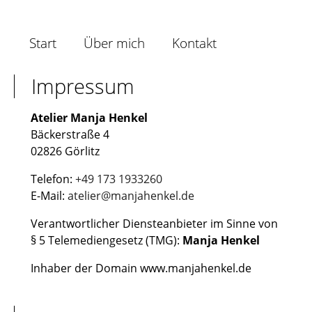
Navigation
überspringen
Start
Über mich
Kontakt
Impressum
Atelier Manja Henkel
Bäckerstraße 4
02826 Görlitz
Telefon:
+49 173 1933260
E-Mail:
atelier@manjahenkel.de
Verantwortlicher Diensteanbieter im Sinne von
§ 5 Telemediengesetz (TMG):
Manja Henkel
Inhaber der Domain www.manjahenkel.de