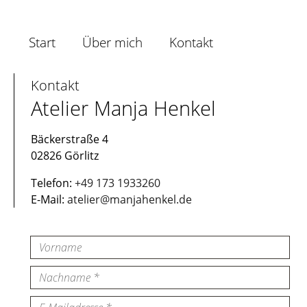
Navigation
überspringen
Start
Über mich
Kontakt
Kontakt
Atelier Manja Henkel
Bäckerstraße 4
02826 Görlitz
Telefon:
+49 173 1933260
E-Mail:
atelier@manjahenkel.de