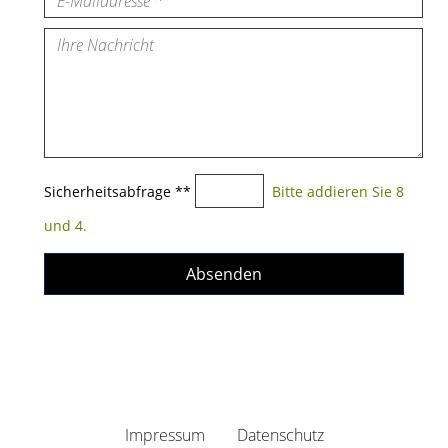
Pflichtfeld
Sicherheitsabfrage *
*
Bitte addieren Sie 8
und 4.
Absenden
Navigation
Impressum
Datenschutz
überspringen