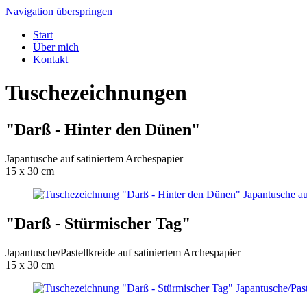
Navigation überspringen
Start
Über mich
Kontakt
Tuschezeichnungen
"Darß - Hinter den Dünen"
Japantusche auf satiniertem Archespapier
15 x 30 cm
"Darß - Stürmischer Tag"
Japantusche/Pastellkreide auf satiniertem Archespapier
15 x 30 cm